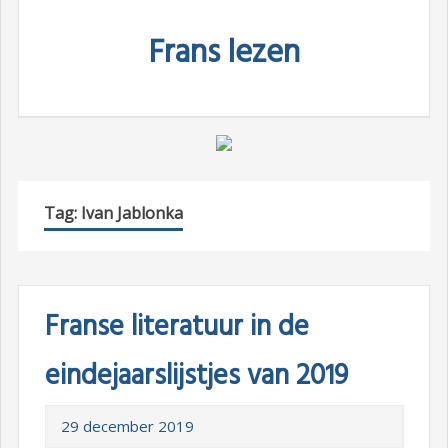
Skip
Frans lezen
to
content
Tag:
Ivan Jablonka
Franse literatuur in de
eindejaarslijstjes van 2019
29 december 2019