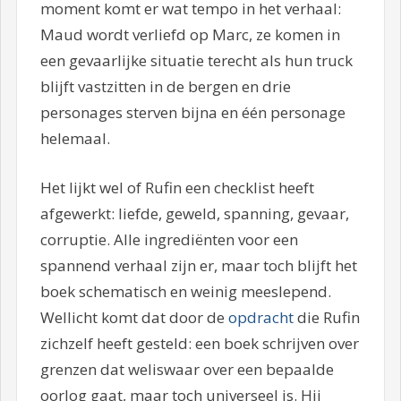
moment komt er wat tempo in het verhaal:
Maud wordt verliefd op Marc, ze komen in
een gevaarlijke situatie terecht als hun truck
blijft vastzitten in de bergen en drie
personages sterven bijna en één personage
helemaal.
Het lijkt wel of Rufin een checklist heeft
afgewerkt: liefde, geweld, spanning, gevaar,
corruptie. Alle ingrediënten voor een
spannend verhaal zijn er, maar toch blijft het
boek schematisch en weinig meeslepend.
Wellicht komt dat door de
opdracht
die Rufin
zichzelf heeft gesteld: een boek schrijven over
grenzen dat weliswaar over een bepaalde
oorlog gaat, maar toch universeel is. Hij