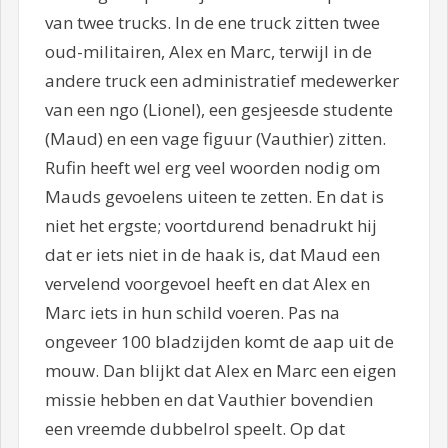
van twee trucks. In de ene truck zitten twee
oud-militairen, Alex en Marc, terwijl in de
andere truck een administratief medewerker
van een ngo (Lionel), een gesjeesde studente
(Maud) en een vage figuur (Vauthier) zitten.
Rufin heeft wel erg veel woorden nodig om
Mauds gevoelens uiteen te zetten. En dat is
niet het ergste; voortdurend benadrukt hij
dat er iets niet in de haak is, dat Maud een
vervelend voorgevoel heeft en dat Alex en
Marc iets in hun schild voeren. Pas na
ongeveer 100 bladzijden komt de aap uit de
mouw. Dan blijkt dat Alex en Marc een eigen
missie hebben en dat Vauthier bovendien
een vreemde dubbelrol speelt. Op dat