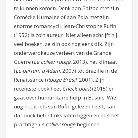
te kunnen komen. Denk aan Balzac met zijn
Comédie Humaine of aan Zola met zijn
enorme romancycli. Jean-Christophe Rufin
(1952) is zo’n auteur. Niet alleen schrijft hij
veel boeken, ze zijn ook nog eens dik. Zijn
onderwerpkeuze varieert van de Grande
Guerre (
Le collier rouge
, 2013), het klimaat
(
Le parfum d’Adam
, 2007) tot Brazilië in de
Renaissance (
Rouge Brésil
, 2001). Zijn
recentste boek heet
Check-point
(2015) en
gaat over humanitaire hulp in Bosnië. Wie
nog nooit iets van Rufin gelezen heeft, kan
dat boek beter links laten liggen en met het
prachtige
Le collier rouge
beginnen.