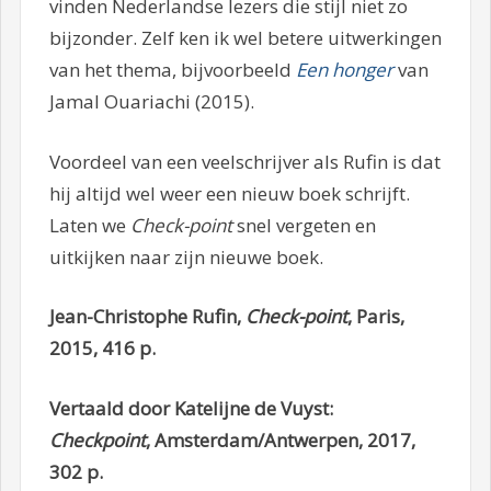
vinden Nederlandse lezers die stijl niet zo
bijzonder. Zelf ken ik wel betere uitwerkingen
van het thema, bijvoorbeeld
Een honger
van
Jamal Ouariachi (2015).
Voordeel van een veelschrijver als Rufin is dat
hij altijd wel weer een nieuw boek schrijft.
Laten we
Check-point
snel vergeten en
uitkijken naar zijn nieuwe boek.
Jean-Christophe Rufin,
Check-point
, Paris,
2015, 416 p.
Vertaald door Katelijne de Vuyst:
Checkpoint
, Amsterdam/Antwerpen, 2017,
302 p.